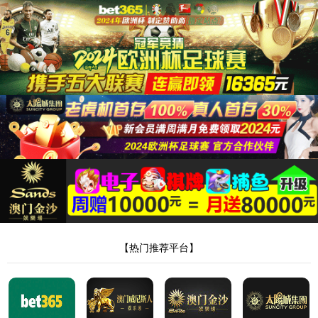
404，您请求的
文件不存在!