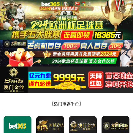
404，您请求的
文件不存在!