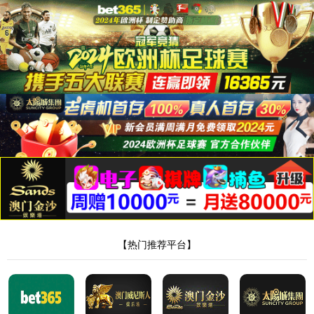
404，您请求的
文件不存在!