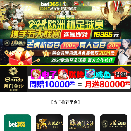
404，您请求的
文件不存在!