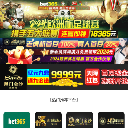
404，您请求的
文件不存在!