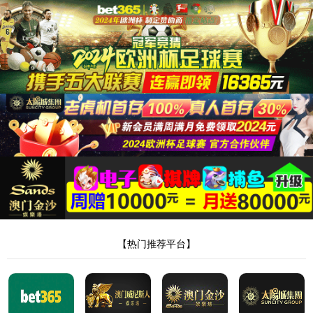
404，您请求的
文件不存在!