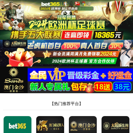
404，您请求的
文件不存在!