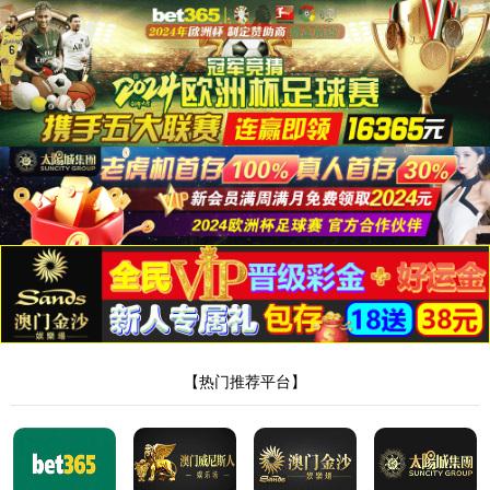
404，您请求的
文件不存在!