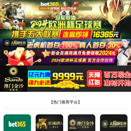
404，您请求的
文件不存在!